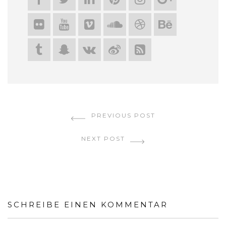
CONTINUE READING
PREVIOUS POST
NEXT POST
SCHREIBE EINEN KOMMENTAR